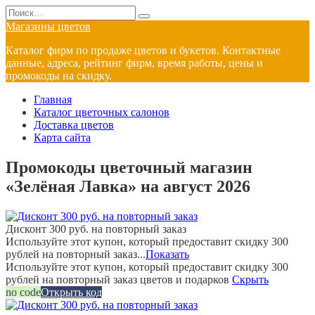
Перейти
Search
к
for:
Магазины цветов
содержанию
Каталог фирм по продаже цветов и букетов. Контактные
данные, адреса, рейтинг фирм, время работы, цены и
промокоды на скидку.
Главная
Каталог цветочных салонов
Доставка цветов
Карта сайта
Промокоды цветочный магазин
«Зелёная Лавка» на август 2026
Дисконт 300 руб. на повторный заказ
Используйте этот купон, который предоставит скидку 300
рублей на повторный заказ...
Показать
Используйте этот купон, который предоставит скидку 300
рублей на повторный заказ цветов и подарков
Скрыть
no code
Открыть код