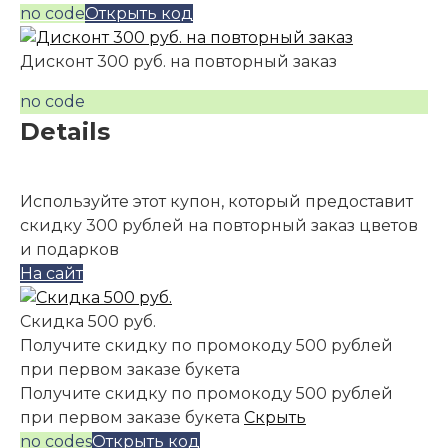
no code
Открыть код
Дисконт 300 руб. на повторный заказ
no code
Details
Используйте этот купон, который предоставит
скидку 300 рублей на повторный заказ цветов
и подарков
На сайт
Скидка 500 руб.
Получите скидку по промокоду 500 рублей
при первом заказе букета
Получите скидку по промокоду 500 рублей
при первом заказе букета
Скрыть
no codes
Открыть код