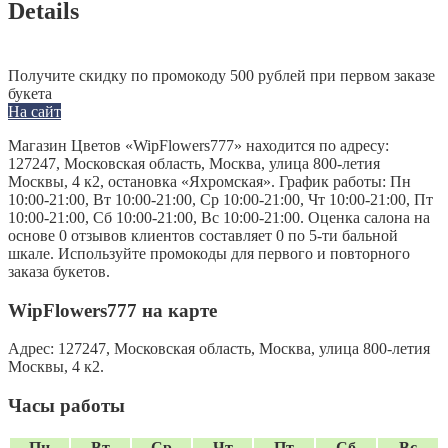
Details
Получите скидку по промокоду 500 рублей при первом заказе
букета
На сайт
Магазин Цветов «WipFlowers777» находится по адресу:
127247, Московская область, Москва, улица 800-летия
Москвы, 4 к2, остановка «Яхромская». График работы: Пн
10:00-21:00, Вт 10:00-21:00, Ср 10:00-21:00, Чт 10:00-21:00, Пт
10:00-21:00, Сб 10:00-21:00, Вс 10:00-21:00. Оценка салона на
основе 0 отзывов клиентов составляет 0 по 5-ти бальной
шкале. Используйте промокоды для первого и повторного
заказа букетов.
WipFlowers777 на карте
Адрес:
127247, Московская область, Москва, улица 800-летия
Москвы, 4 к2.
Часы работы
Пн
Вт
Ср
Чт
Пт
Сб
Вс