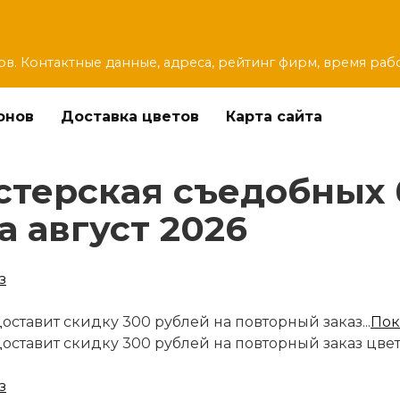
ов. Контактные данные, адреса, рейтинг фирм, время раб
онов
Доставка цветов
Карта сайта
терская съедобных 
а август 2026
оставит скидку 300 рублей на повторный заказ...
Пок
доставит скидку 300 рублей на повторный заказ цве