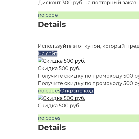
Дисконт 300 руб. на повторный заказ
no code
Details
Используйте этот купон, который пре
На сайт
Скидка 500 руб.
Получите скидку по промокоду 500 р
Получите скидку по промокоду 500 р
no codes
Открыть код
Скидка 500 руб.
no codes
Details