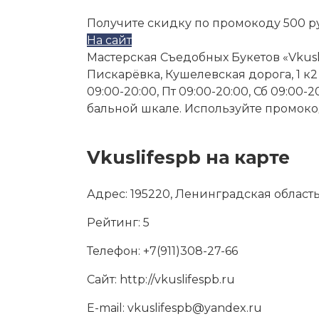
Получите скидку по промокоду 500 р
На сайт
Мастерская Съедобных Букетов «Vkusli
Пискарёвка, Кушелевская дорога, 1 к2 с
09:00-20:00, Пт 09:00-20:00, Сб 09:00-
бальной шкале. Используйте промокод
Vkuslifespb на карте
Адрес:
195220, Ленинградская область,
Рейтинг:
5
Телефон:
+7(911)308-27-66
Сайт:
http://vkuslifespb.ru
E-mail:
vkuslifespb@yandex.ru