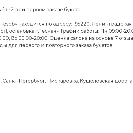
ублей при первом заказе букета
fespb» находится по адресу: 195220, Ленинградская 
т1, остановка «Лесная». График работы: Пн 09:00-20:00
20:00, Вс 09:00-20:00. Оценка салона на основе 7 отзы
ы для первого и повторного заказа букетов.
 Санкт-Петербург, Пискарёвка, Кушелевская дорога, 1