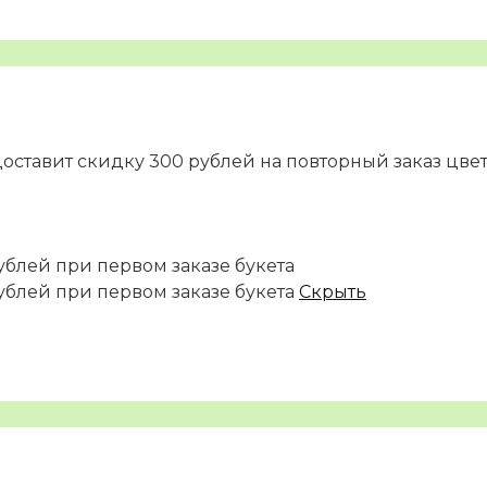
доставит скидку 300 рублей на повторный заказ цве
ублей при первом заказе букета
ублей при первом заказе букета
Скрыть