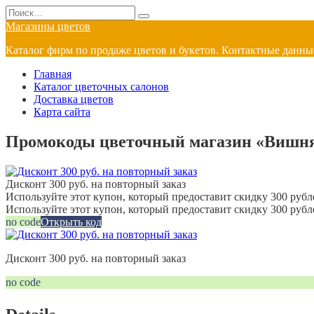
Перейти
Search
к
for:
Магазины цветов
содержанию
Каталог фирм по продаже цветов и букетов. Контактные данные
Главная
Каталог цветочных салонов
Доставка цветов
Карта сайта
Промокоды цветочный магазин «Вишня 
Дисконт 300 руб. на повторный заказ
Используйте этот купон, который предоставит скидку 300 рубле
Используйте этот купон, который предоставит скидку 300 рубл
no code
Открыть код
Дисконт 300 руб. на повторный заказ
no code