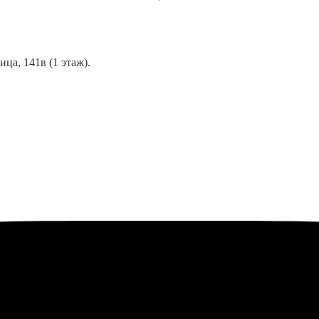
ца, 141в (1 этаж).