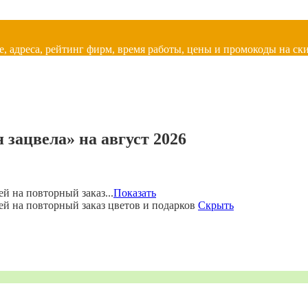
, адреса, рейтинг фирм, время работы, цены и промокоды на ски
зацвела» на август 2026
й на повторный заказ...
Показать
ей на повторный заказ цветов и подарков
Скрыть