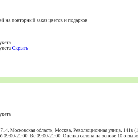
ей на повторный заказ цветов и подарков
укета
букета
Скрыть
укета
14, Московская область, Москва, Революционная улица, 141в (1 
, Сб 09:00-21:00, Вс 09:00-21:00. Оценка салона на основе 10 отз