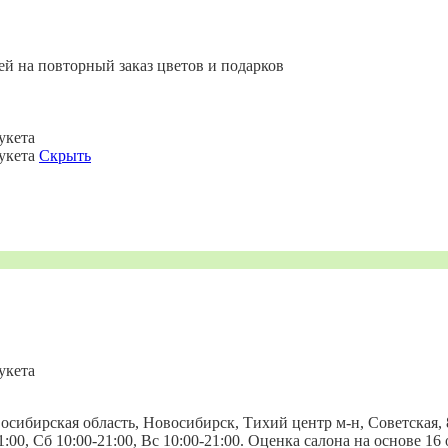
ей на повторный заказ цветов и подарков
укета
букета
Скрыть
укета
восибирская область, Новосибирск, Тихий центр м-н, Советская,
-21:00, Сб 10:00-21:00, Вс 10:00-21:00. Оценка салона на основе 1