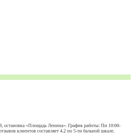
 8, остановка «Площадь Ленина». График работы: Пн 10:00-
6 отзывов клиентов составляет 4.2 по 5-ти бальной шкале.