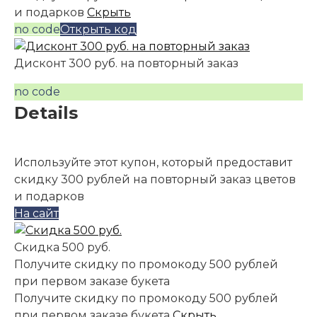
и подарков
Скрыть
no code
Открыть код
Дисконт 300 руб. на повторный заказ
no code
Details
Используйте этот купон, который предоставит
скидку 300 рублей на повторный заказ цветов
и подарков
На сайт
Скидка 500 руб.
Получите скидку по промокоду 500 рублей
при первом заказе букета
Получите скидку по промокоду 500 рублей
при первом заказе букета
Скрыть