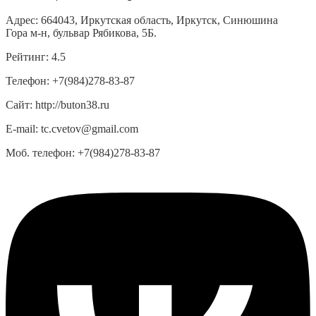
Адрес:
664043, Иркутская область, Иркутск, Синюшина
Гора м-н, бульвар Рябикова, 5Б.
Рейтинг:
4.5
Телефон:
+7(984)278-83-87
Сайт:
http://buton38.ru
E-mail:
tc.cvetov@gmail.com
Моб. телефон:
+7(984)278-83-87