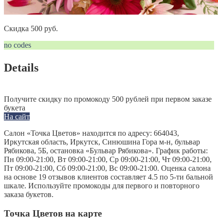
Скидка 500 руб.
no codes
Details
Получите скидку по промокоду 500 рублей при первом заказе
букета
На сайт
Салон «Точка Цветов» находится по адресу: 664043,
Иркутская область, Иркутск, Синюшина Гора м-н, бульвар
Рябикова, 5Б, остановка «Бульвар Рябикова». График работы:
Пн 09:00-21:00, Вт 09:00-21:00, Ср 09:00-21:00, Чт 09:00-21:00,
Пт 09:00-21:00, Сб 09:00-21:00, Вс 09:00-21:00. Оценка салона
на основе 19 отзывов клиентов составляет 4.5 по 5-ти бальной
шкале. Используйте промокоды для первого и повторного
заказа букетов.
Точка Цветов на карте