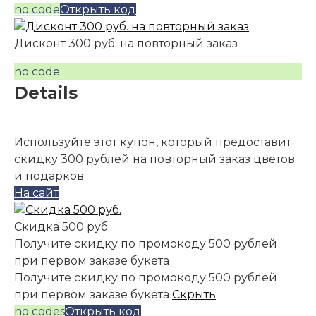
no code
Открыть код
Дисконт 300 руб. на повторный заказ
no code
Details
Используйте этот купон, который предоставит
скидку 300 рублей на повторный заказ цветов
и подарков
На сайт
Скидка 500 руб.
Получите скидку по промокоду 500 рублей
при первом заказе букета
Получите скидку по промокоду 500 рублей
при первом заказе букета
Скрыть
no codes
Открыть код