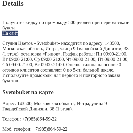
Details
Получите скидку по промокоду 500 рублей при первом заказе
букета
На сайт
Студия Цветов «Svetobuket» находится по адресу: 143500,
Московская область, Истра, улица 9 Гвардейской Дивизии, 38
(1 этаж), остановка «Рынок». График работы: Пн 09:00-21:00,
Вт 09:00-21:00, Ср 09:00-21:00, Чт 09:00-21:00, Пт 09:00-21:00,
Сб 09:00-21:00, Вс 09:00-21:00. Оценка салона на основе 0
отзывов клиентов составляет 0 по 5-ти бальной шкале.
Используйте промокоды для первого и повторного заказа
букетов.
Svetobuket на карте
Адрес:
143500, Московская область, Истра, улица 9
Гвардейской Дивизии, 38 (1 этаж).
Телефон:
+7(985)864-59-22
Моб. телефон:
+7(985)864-59-22