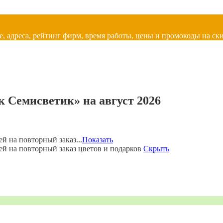
, адреса, рейтинг фирм, время работы, цены и промокоды на ски
 Семисветик» на август 2026
й на повторный заказ...
Показать
ей на повторный заказ цветов и подарков
Скрыть