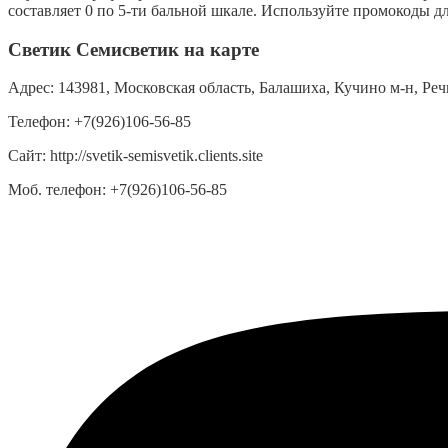
составляет 0 по 5-ти бальной шкале. Используйте промокоды дл
Светик Семисветик на карте
Адрес:
143981, Московская область, Балашиха, Кучино м-н, Речн
Телефон:
+7(926)106-56-85
Сайт:
http://svetik-semisvetik.clients.site
Моб. телефон:
+7(926)106-56-85