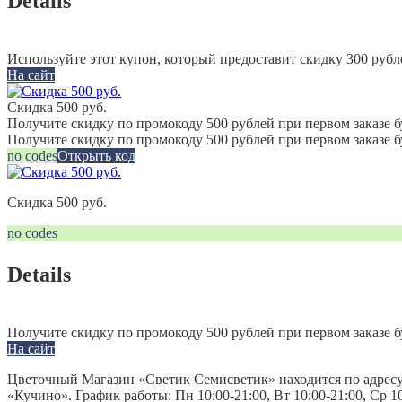
Details
Используйте этот купон, который предоставит скидку 300 рубл
На сайт
Скидка 500 руб.
Получите скидку по промокоду 500 рублей при первом заказе б
Получите скидку по промокоду 500 рублей при первом заказе 
no codes
Открыть код
Скидка 500 руб.
no codes
Details
Получите скидку по промокоду 500 рублей при первом заказе б
На сайт
Цветочный Магазин «Светик Семисветик» находится по адресу: 1
«Кучино». График работы: Пн 10:00-21:00, Вт 10:00-21:00, Ср 10