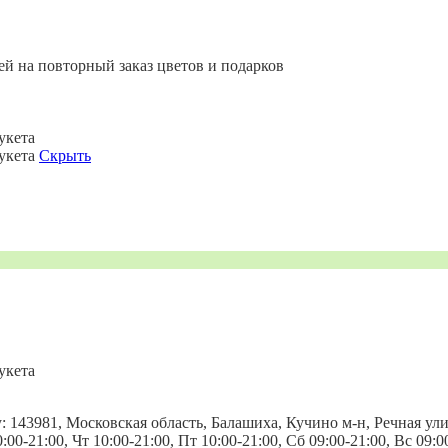
ей на повторный заказ цветов и подарков
укета
букета
Скрыть
укета
43981, Московская область, Балашиха, Кучино м-н, Речная улица
:00-21:00, Чт 10:00-21:00, Пт 10:00-21:00, Сб 09:00-21:00, Вс 09