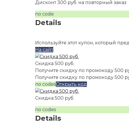
Дисконт 300 руб. на повторный заказ
no code
Details
Используйте этот купон, который пре
На сайт
Скидка 500 руб.
Получите скидку по промокоду 500 р
Получите скидку по промокоду 500 р
no codes
Открыть код
Скидка 500 руб.
no codes
Details