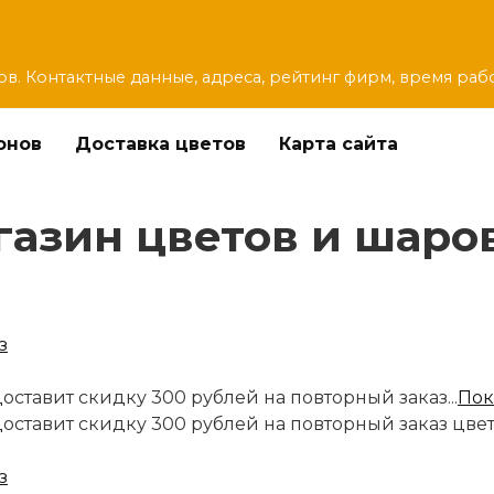
ов. Контактные данные, адреса, рейтинг фирм, время раб
онов
Доставка цветов
Карта сайта
зин цветов и шаров 
оставит скидку 300 рублей на повторный заказ...
Пок
доставит скидку 300 рублей на повторный заказ цве