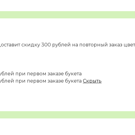
доставит скидку 300 рублей на повторный заказ цве
ублей при первом заказе букета
ублей при первом заказе букета
Скрыть