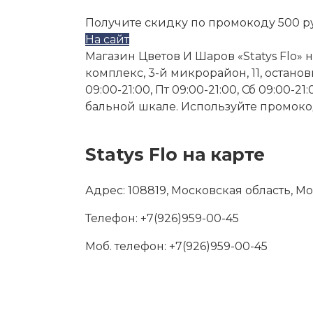
Получите скидку по промокоду 500 р
На сайт
Магазин Цветов И Шаров «Statys Flo» 
комплекс, 3-й микрорайон, 11, остановк
09:00-21:00, Пт 09:00-21:00, Сб 09:00-2
бальной шкале. Используйте промокод
Statys Flo на карте
Адрес:
108819, Московская область, М
Телефон:
+7(926)959-00-45
Моб. телефон:
+7(926)959-00-45