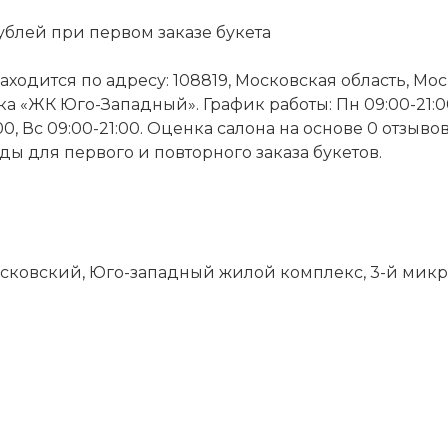
ублей при первом заказе букета
находится по адресу: 108819, Московская область, 
а «ЖК Юго-Западный». График работы: Пн 09:00-21:00, 
1:00, Вс 09:00-21:00. Оценка салона на основе 0 отзыв
ы для первого и повторного заказа букетов.
осковский, Юго-западный жилой комплекс, 3-й микро