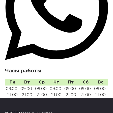
Часы работы
Пн
Вт
Ср
Чт
Пт
Сб
Вс
09:00-
09:00-
09:00-
09:00-
09:00-
09:00-
09:00-
21:00
21:00
21:00
21:00
21:00
21:00
21:00