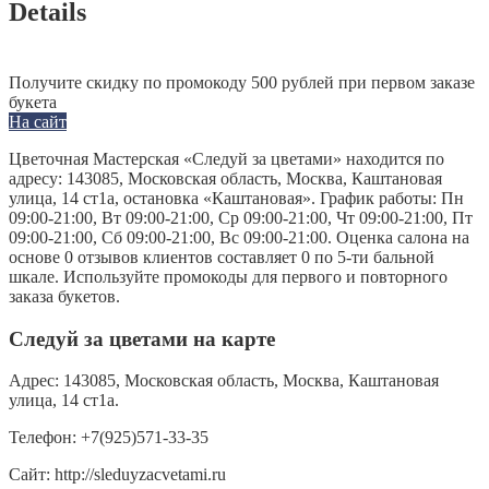
Details
Получите скидку по промокоду 500 рублей при первом заказе
букета
На сайт
Цветочная Мастерская «Следуй за цветами» находится по
адресу: 143085, Московская область, Москва, Каштановая
улица, 14 ст1а, остановка «Каштановая». График работы: Пн
09:00-21:00, Вт 09:00-21:00, Ср 09:00-21:00, Чт 09:00-21:00, Пт
09:00-21:00, Сб 09:00-21:00, Вс 09:00-21:00. Оценка салона на
основе 0 отзывов клиентов составляет 0 по 5-ти бальной
шкале. Используйте промокоды для первого и повторного
заказа букетов.
Следуй за цветами на карте
Адрес:
143085, Московская область, Москва, Каштановая
улица, 14 ст1а.
Телефон:
+7(925)571-33-35
Сайт:
http://sleduyzacvetami.ru