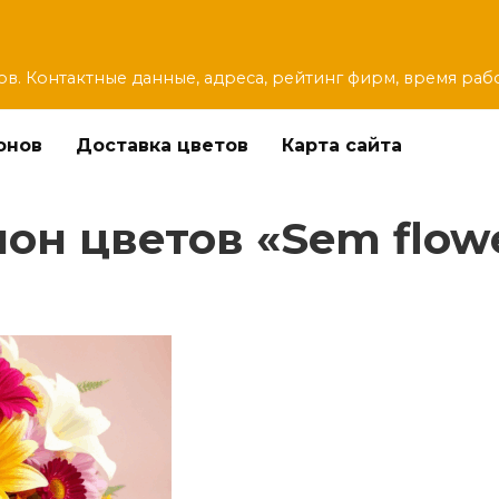
ов. Контактные данные, адреса, рейтинг фирм, время раб
онов
Доставка цветов
Карта сайта
н цветов «Sem flowe