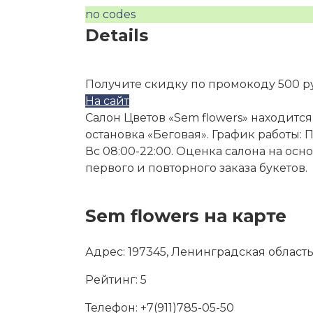
no codes
Details
Получите скидку по промокоду 500 р
На сайт
Салон Цветов «Sem flowers» находится
остановка «Беговая». График работы: Пн 
Вс 08:00-22:00. Оценка салона на осн
первого и повторного заказа букетов.
Sem flowers на карте
Адрес:
197345, Ленинградская область
Рейтинг:
5
Телефон:
+7(911)785-05-50