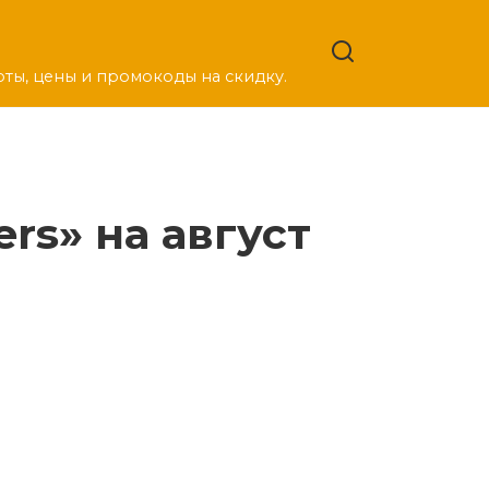
оты, цены и промокоды на скидку.
rs» на август