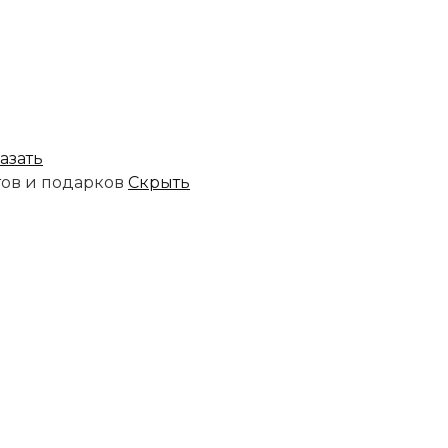
азать
тов и подарков
Скрыть