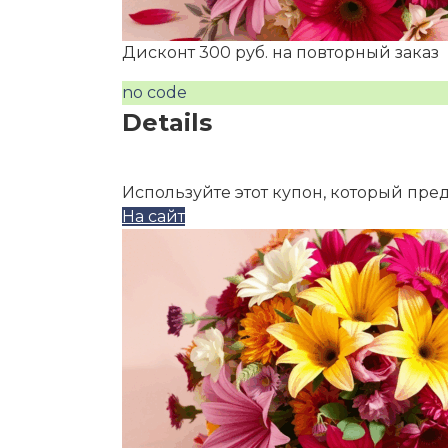
Дисконт 300 руб. на повторный заказ
no code
Details
Используйте этот купон, который пре
На сайт