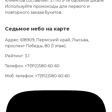
клиентов составляет 3.1 по 5-ти бальной шкале.
Используйте промокоды для первого и
повторного заказа букетов.
Седьмое небо на карте
Адрес:
618909, Пермский край, Лысьва,
проспект Победы, 80 (1 этаж).
Рейтинг:
3.1
Телефон:
+7(912)580-60-60
Моб. телефон:
+7(912)580-60-60