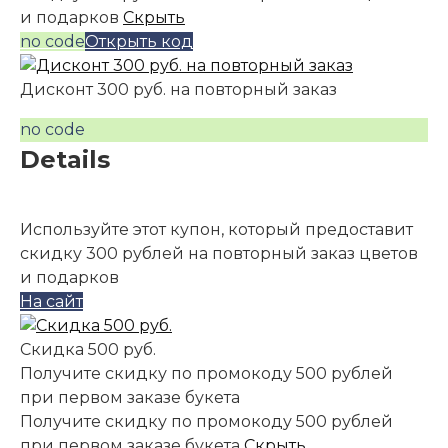
и подарков
Скрыть
no code
Открыть код
Дисконт 300 руб. на повторный заказ
no code
Details
Используйте этот купон, который предоставит
скидку 300 рублей на повторный заказ цветов
и подарков
На сайт
Скидка 500 руб.
Получите скидку по промокоду 500 рублей
при первом заказе букета
Получите скидку по промокоду 500 рублей
при первом заказе букета
Скрыть