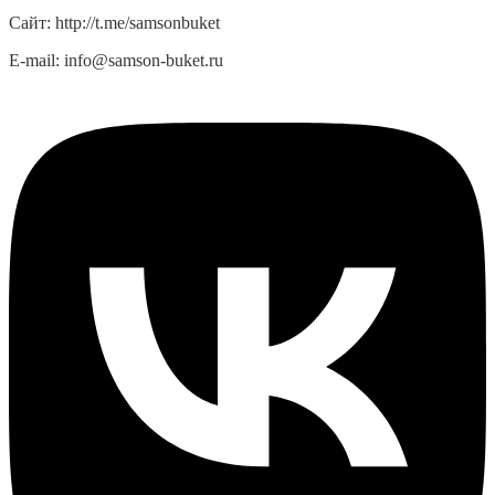
Сайт:
http://t.me/samsonbuket
E-mail:
info@samson-buket.ru