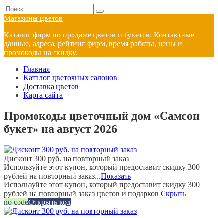
Перейти
Search
к
for:
Магазины цветов
содержанию
Каталог фирм по продаже цветов и букетов. Контактные
данные, адреса, рейтинг фирм, время работы, цены и
промокоды на скидку.
Главная
Каталог цветочных салонов
Доставка цветов
Карта сайта
Промокоды цветочный дом «Самсон
букет» на август 2026
Дисконт 300 руб. на повторный заказ
Используйте этот купон, который предоставит скидку 300
рублей на повторный заказ...
Показать
Используйте этот купон, который предоставит скидку 300
рублей на повторный заказ цветов и подарков
Скрыть
no code
Открыть код