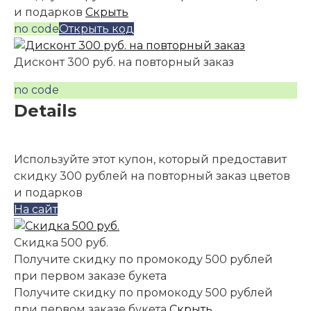
и подарков
Скрыть
no code
Открыть код
Дисконт 300 руб. на повторный заказ
no code
Details
Используйте этот купон, который предоставит
скидку 300 рублей на повторный заказ цветов
и подарков
На сайт
Скидка 500 руб.
Получите скидку по промокоду 500 рублей
при первом заказе букета
Получите скидку по промокоду 500 рублей
при первом заказе букета
Скрыть