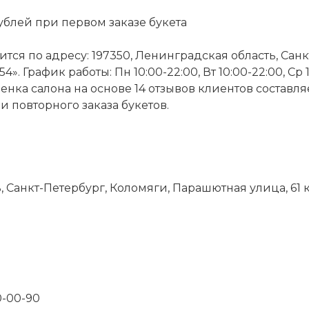
ублей при первом заказе букета
одится по адресу: 197350, Ленинградская область, С
». График работы: Пн 10:00-22:00, Вт 10:00-22:00, Ср 10
 Оценка салона на основе 14 отзывов клиентов составля
 повторного заказа букетов.
 Санкт-Петербург, Коломяги, Парашютная улица, 61 к
0-00-90