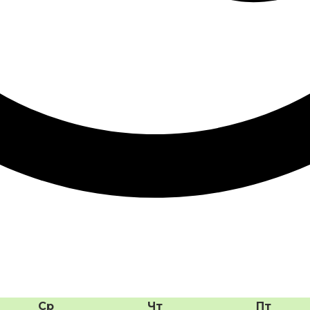
Ср
Чт
Пт