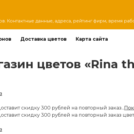
ов. Контактные данные, адреса, рейтинг фирм, время раб
онов
Доставка цветов
Карта сайта
зин цветов «Rina the 
оставит скидку 300 рублей на повторный заказ...
Пок
доставит скидку 300 рублей на повторный заказ цве