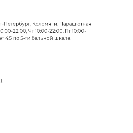
анкт-Петербург, Коломяги, Парашютная
:00-22:00, Чт 10:00-22:00, Пт 10:00-
ет 4.5 по 5-ти бальной шкале.
1.