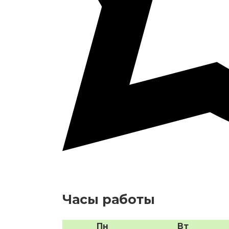
Часы работы
Пн
Вт