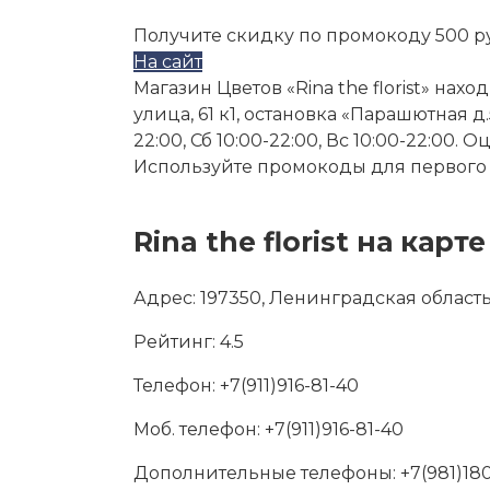
Получите скидку по промокоду 500 р
На сайт
Магазин Цветов «Rina the florist» нах
улица, 61 к1, остановка «Парашютная д.54
22:00, Сб 10:00-22:00, Вс 10:00-22:00.
Используйте промокоды для первого и
Rina the florist на карте
Адрес:
197350, Ленинградская область,
Рейтинг:
4.5
Телефон:
+7(911)916-81-40
Моб. телефон:
+7(911)916-81-40
Дополнительные телефоны:
+7(981)18