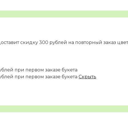
доставит скидку 300 рублей на повторный заказ цве
ублей при первом заказе букета
ублей при первом заказе букета
Скрыть