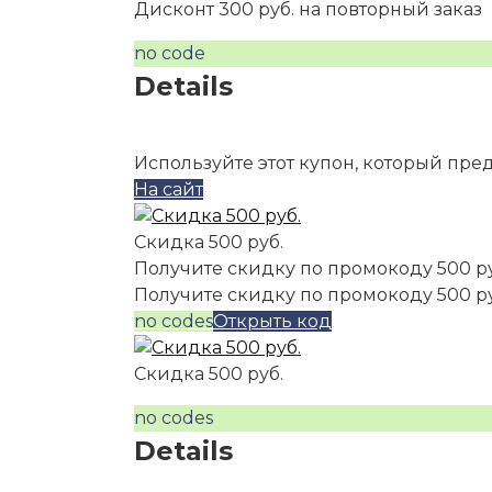
Дисконт 300 руб. на повторный заказ
no code
Details
Используйте этот купон, который пре
На сайт
Скидка 500 руб.
Получите скидку по промокоду 500 р
Получите скидку по промокоду 500 р
no codes
Открыть код
Скидка 500 руб.
no codes
Details