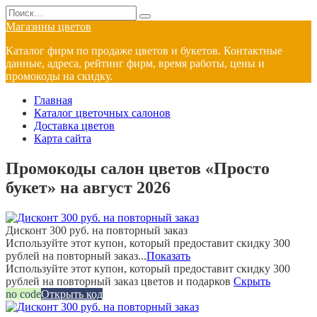
Перейти
Search
к
for:
Магазины цветов
содержанию
Каталог фирм по продаже цветов и букетов. Контактные
данные, адреса, рейтинг фирм, время работы, цены и
промокоды на скидку.
Главная
Каталог цветочных салонов
Доставка цветов
Карта сайта
Промокоды салон цветов «Просто
букет» на август 2026
Дисконт 300 руб. на повторный заказ
Используйте этот купон, который предоставит скидку 300
рублей на повторный заказ...
Показать
Используйте этот купон, который предоставит скидку 300
рублей на повторный заказ цветов и подарков
Скрыть
no code
Открыть код