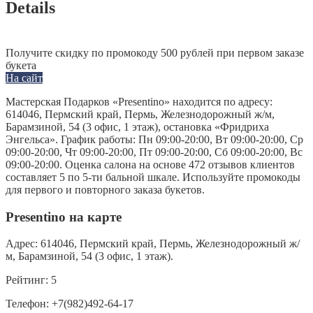
Details
Получите скидку по промокоду 500 рублей при первом заказе
букета
На сайт
Мастерская Подарков «Presentino» находится по адресу:
614046, Пермский край, Пермь, Железнодорожный ж/м,
Барамзиной, 54 (3 офис, 1 этаж), остановка «Фридриха
Энгельса». График работы: Пн 09:00-20:00, Вт 09:00-20:00, Ср
09:00-20:00, Чт 09:00-20:00, Пт 09:00-20:00, Сб 09:00-20:00, Вс
09:00-20:00. Оценка салона на основе 472 отзывов клиентов
составляет 5 по 5-ти бальной шкале. Используйте промокоды
для первого и повторного заказа букетов.
Presentino на карте
Адрес:
614046, Пермский край, Пермь, Железнодорожный ж/
м, Барамзиной, 54 (3 офис, 1 этаж).
Рейтинг:
5
Телефон:
+7(982)492-64-17