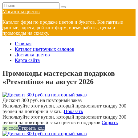
Перейти
Search
к
for:
Магазины цветов
содержанию
Каталог фирм по продаже цветов и букетов. Контактные
данные, адреса, рейтинг фирм, время работы, цены и
промокоды на скидку.
Главная
Каталог цветочных салонов
Доставка цветов
Карта сайта
Промокоды мастерская подарков
«Presentino» на август 2026
Дисконт 300 руб. на повторный заказ
Используйте этот купон, который предоставит скидку 300
рублей на повторный заказ...
Показать
Используйте этот купон, который предоставит скидку 300
рублей на повторный заказ цветов и подарков
Скрыть
no code
Открыть код