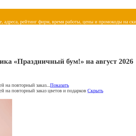
, адреса, рейтинг фирм, время работы, цены и промокоды на ски
ика «Праздничный бум!» на август 2026
й на повторный заказ...
Показать
ей на повторный заказ цветов и подарков
Скрыть