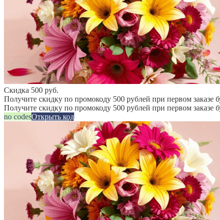
Скидка 500 руб.
Получите скидку по промокоду 500 рублей при первом заказе б
Получите скидку по промокоду 500 рублей при первом заказе 
no codes
Открыть код