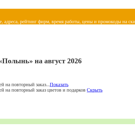
, адреса, рейтинг фирм, время работы, цены и промокоды на ски
«Полынь» на август 2026
й на повторный заказ...
Показать
ей на повторный заказ цветов и подарков
Скрыть