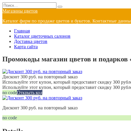
Перейти
Search
к
for:
Магазины цветов
содержанию
Каталог фирм по продаже цветов и букетов. Контактные данные
Главная
Каталог цветочных салонов
Доставка цветов
Карта сайта
Промокоды магазин цветов и подарков 
Дисконт 300 руб. на повторный заказ
Используйте этот купон, который предоставит скидку 300 рубле
Используйте этот купон, который предоставит скидку 300 рубл
no code
Открыть код
Дисконт 300 руб. на повторный заказ
no code