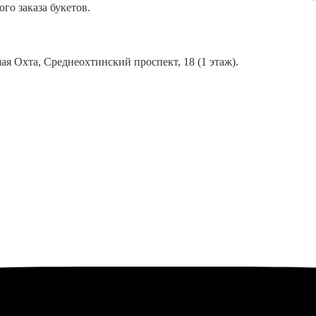
го заказа букетов.
ая Охта, Среднеохтинский проспект, 18 (1 этаж).