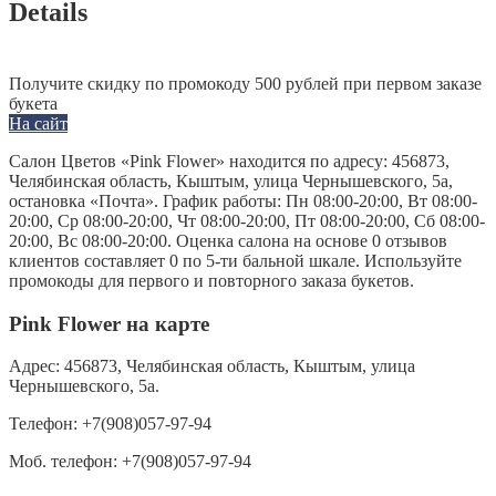
Details
Получите скидку по промокоду 500 рублей при первом заказе
букета
На сайт
Салон Цветов «Pink Flower» находится по адресу: 456873,
Челябинская область, Кыштым, улица Чернышевского, 5а,
остановка «Почта». График работы: Пн 08:00-20:00, Вт 08:00-
20:00, Ср 08:00-20:00, Чт 08:00-20:00, Пт 08:00-20:00, Сб 08:00-
20:00, Вс 08:00-20:00. Оценка салона на основе 0 отзывов
клиентов составляет 0 по 5-ти бальной шкале. Используйте
промокоды для первого и повторного заказа букетов.
Pink Flower на карте
Адрес:
456873, Челябинская область, Кыштым, улица
Чернышевского, 5а.
Телефон:
+7(908)057-97-94
Моб. телефон:
+7(908)057-97-94