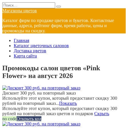
Перейти
Search
к
for:
Магазины цветов
содержанию
Каталог фирм по продаже цветов и букетов. Контактные
данные, адреса, рейтинг фирм, время работы, цены и
промокоды на скидку.
Главная
Каталог цветочных салонов
Доставка цветов
Карта сайта
Промокоды салон цветов «Pink
Flower» на август 2026
Дисконт 300 руб. на повторный заказ
Используйте этот купон, который предоставит скидку 300
рублей на повторный заказ...
Показать
Используйте этот купон, который предоставит скидку 300
рублей на повторный заказ цветов и подарков
Скрыть
no code
Открыть код