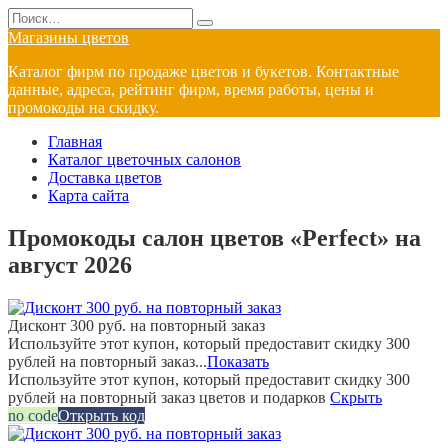
Перейти
Search
к
for:
Магазины цветов
содержанию
Каталог фирм по продаже цветов и букетов. Контактные
данные, адреса, рейтинг фирм, время работы, цены и
промокоды на скидку.
Главная
Каталог цветочных салонов
Доставка цветов
Карта сайта
Промокоды салон цветов «Perfect» на
август 2026
Дисконт 300 руб. на повторный заказ
Используйте этот купон, который предоставит скидку 300
рублей на повторный заказ...
Показать
Используйте этот купон, который предоставит скидку 300
рублей на повторный заказ цветов и подарков
Скрыть
no code
Открыть код