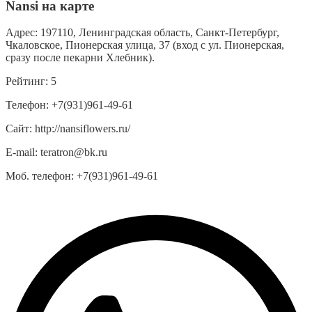
Nansi на карте
Адрес:
197110, Ленинградская область, Санкт-Петербург,
Чкаловское, Пионерская улица, 37 (вход с ул. Пионерская,
сразу после пекарни Хлебник).
Рейтинг:
5
Телефон:
+7(931)961-49-61
Сайт:
http://nansiflowers.ru/
E-mail:
teratron@bk.ru
Моб. телефон:
+7(931)961-49-61