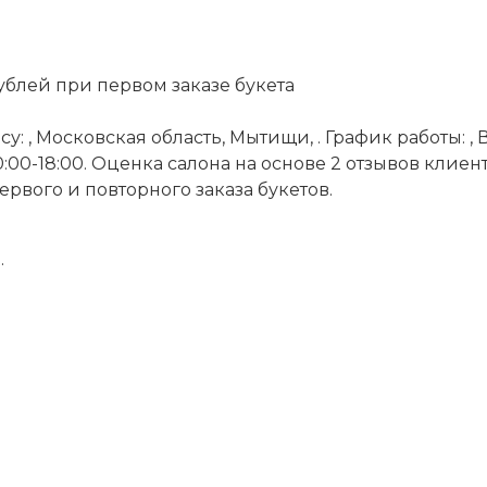
ублей при первом заказе букета
, Московская область, Мытищи, . График работы: , Вт 1
Вс 10:00-18:00. Оценка салона на основе 2 отзывов клие
рвого и повторного заказа букетов.
.