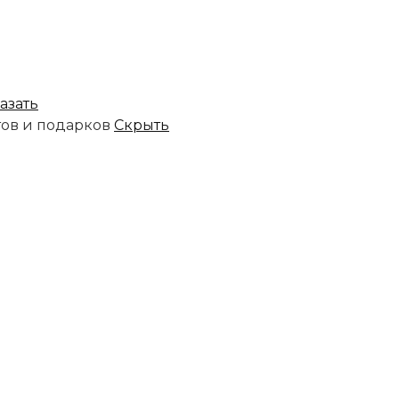
азать
тов и подарков
Скрыть