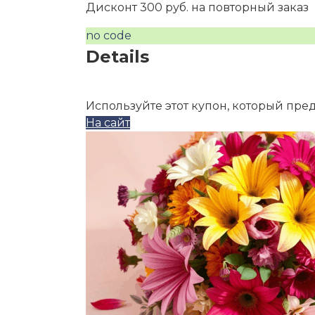
Дисконт 300 руб. на повторный заказ
no code
Details
Используйте этот купон, который пре
На сайт