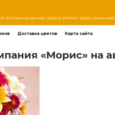
ов. Контактные данные, адреса, рейтинг фирм, время раб
онов
Доставка цветов
Карта сайта
пания «Морис» на ав