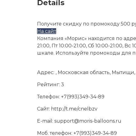
Details
Получите скидку по промокоду 500 р
На сайт
Компания «Морис» находится по адресу: 
21:00, Пт 10:00-21:00, Сб 10:00-21:00, 
шкале. Используйте промокоды для пе
Адрес:
, Московская область, Мытищи, 
Рейтинг:
3
Телефон:
+7(993)349-34-89
Сайт:
http://t.me/cnelbzv
E-mail:
support@moris-balloons.ru
Моб. телефон:
+7(993)349-34-89