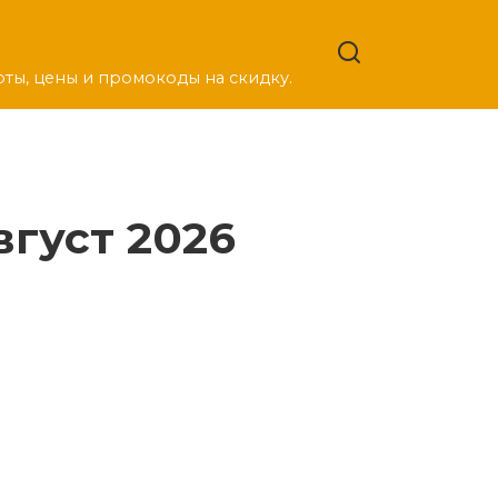
оты, цены и промокоды на скидку.
густ 2026