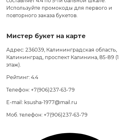
составляет 4.4 по 5-ти бальной шкале.
Используйте промокоды для первого и
повторного заказа букетов.
Мистер букет на карте
Адрес:
236039, Калининградская область,
Калининград, проспект Калинина, 85-89 (1
этаж).
Рейтинг:
4.4
Телефон:
+7(906)237-63-79
E-mail:
ksusha-1977@mail.ru
Моб. телефон:
+7(906)237-63-79