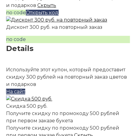
и подарков
Скрыть
no code
Открыть код
Дисконт 300 руб. на повторный заказ
no code
Details
Используйте этот купон, который предоставит
скидку 300 рублей на повторный заказ цветов
и подарков
На сайт
Скидка 500 руб.
Получите скидку по промокоду 500 рублей
при первом заказе букета
Получите скидку по промокоду 500 рублей
при первом заказе букета
Скрыть