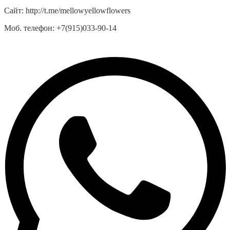
Сайт:
http://t.me/mellowyellowflowers
Моб. телефон:
+7(915)033-90-14