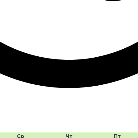
Ср
Чт
Пт