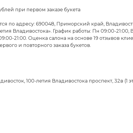
ублей при первом заказе букета
я по адресу: 690048, Приморский край, Владивосто
етия Владивостока». График работы: Пн 09:00-21:00, Вт 
Вс 09:00-21:00. Оценка салона на основе 19 отзывов кл
рвого и повторного заказа букетов.
ивосток, 100-летия Владивостока проспект, 32в (1 эт