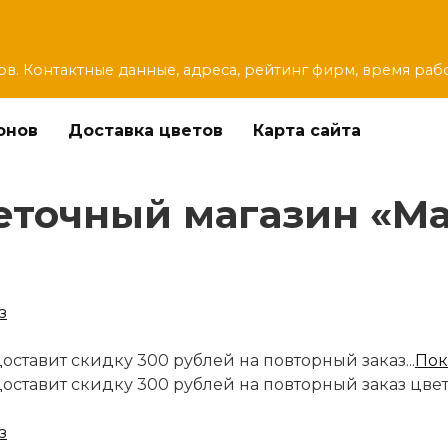
ов. Контактные данные, адреса, рейтинг фирм, время раб
онов
Доставка цветов
Карта сайта
точный магазин «Ма
оставит скидку 300 рублей на повторный заказ...
Пок
доставит скидку 300 рублей на повторный заказ цве