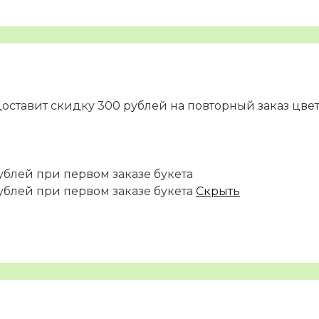
доставит скидку 300 рублей на повторный заказ цве
ублей при первом заказе букета
ублей при первом заказе букета
Скрыть