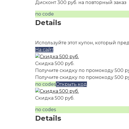
Дисконт 300 руб. на повторный заказ
no code
Details
Используйте этот купон, который пре
На сайт
Скидка 500 руб.
Получите скидку по промокоду 500 р
Получите скидку по промокоду 500 р
no codes
Открыть код
Скидка 500 руб.
no codes
Details