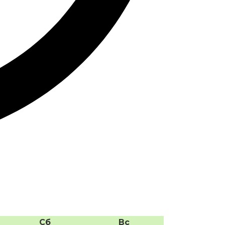
Сб
Вс