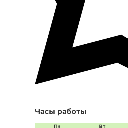
Часы работы
Пн
Вт