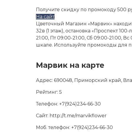
Получите скидку по промокоду 500 р
На сайт
Цветочный Магазин «Марвик» находитс
32в (1 этаж), остановка «Проспект 100-л
21:00, Пт 09:00-21:00, Сб 09:00-21:00, 
шкале. Используйте промокоды для пе
Марвик на карте
Адрес:
690048, Приморский край, Влад
Рейтинг:
5
Телефон:
+7(924)234-66-30
Сайт:
http://t.me/marvikflower
Моб. телефон:
+7(924)234-66-30