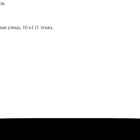
ов.
я улица, 10 к1 (1 этаж).