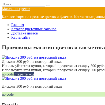
Перейти
Search
к
for:
Магазины цветов
содержанию
Каталог фирм по продаже цветов и букетов. Контактные данные
Главная
Каталог цветочных салонов
Доставка цветов
Карта сайта
Промокоды магазин цветов и косметики 
Дисконт 300 руб. на повторный заказ
Используйте этот купон, который предоставит скидку 300 рубле
Используйте этот купон, который предоставит скидку 300 рубл
no code
Открыть код
Дисконт 300 руб. на повторный заказ
no code