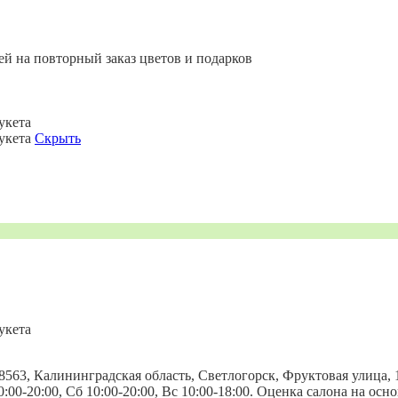
ей на повторный заказ цветов и подарков
укета
букета
Скрыть
укета
8563, Калининградская область, Светлогорск, Фруктовая улица, 1
 10:00-20:00, Сб 10:00-20:00, Вс 10:00-18:00. Оценка салона на ос