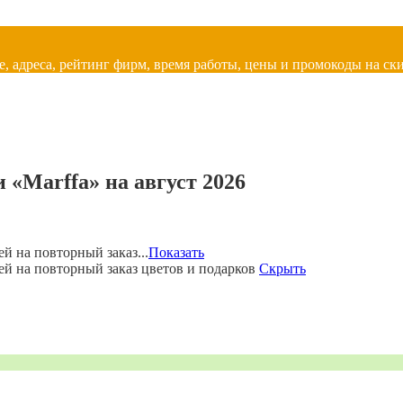
, адреса, рейтинг фирм, время работы, цены и промокоды на ски
«Marffa» на август 2026
й на повторный заказ...
Показать
ей на повторный заказ цветов и подарков
Скрыть