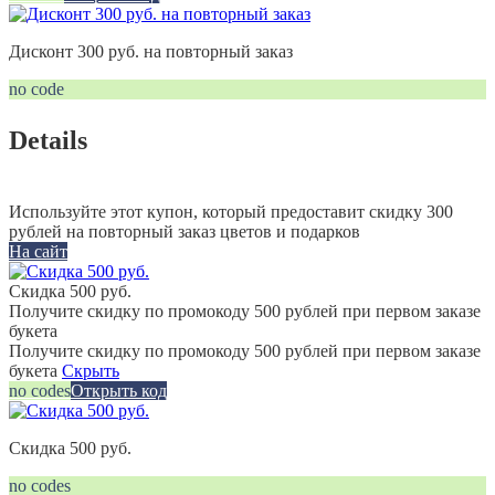
Дисконт 300 руб. на повторный заказ
no code
Details
Используйте этот купон, который предоставит скидку 300
рублей на повторный заказ цветов и подарков
На сайт
Скидка 500 руб.
Получите скидку по промокоду 500 рублей при первом заказе
букета
Получите скидку по промокоду 500 рублей при первом заказе
букета
Скрыть
no codes
Открыть код
Скидка 500 руб.
no codes