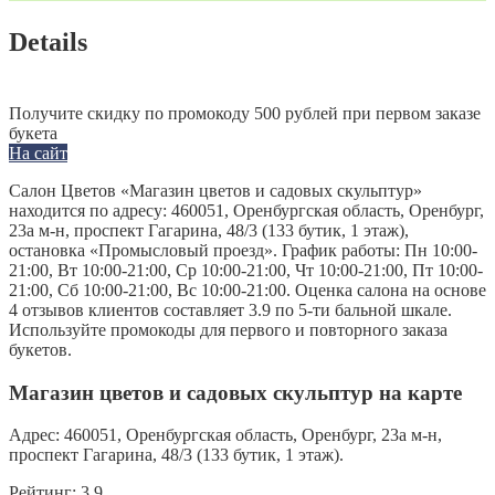
Details
Получите скидку по промокоду 500 рублей при первом заказе
букета
На сайт
Салон Цветов «Магазин цветов и садовых скульптур»
находится по адресу: 460051, Оренбургская область, Оренбург,
23а м-н, проспект Гагарина, 48/3 (133 бутик, 1 этаж),
остановка «Промысловый проезд». График работы: Пн 10:00-
21:00, Вт 10:00-21:00, Ср 10:00-21:00, Чт 10:00-21:00, Пт 10:00-
21:00, Сб 10:00-21:00, Вс 10:00-21:00. Оценка салона на основе
4 отзывов клиентов составляет 3.9 по 5-ти бальной шкале.
Используйте промокоды для первого и повторного заказа
букетов.
Магазин цветов и садовых скульптур на карте
Адрес:
460051, Оренбургская область, Оренбург, 23а м-н,
проспект Гагарина, 48/3 (133 бутик, 1 этаж).
Рейтинг:
3.9