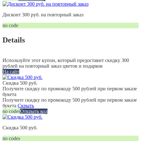
Дисконт 300 руб. на повторный заказ
no code
Details
Используйте этот купон, который предоставит скидку 300
рублей на повторный заказ цветов и подарков
На сайт
Скидка 500 руб.
Получите скидку по промокоду 500 рублей при первом заказе
букета
Получите скидку по промокоду 500 рублей при первом заказе
букета
Скрыть
no codes
Открыть код
Скидка 500 руб.
no codes