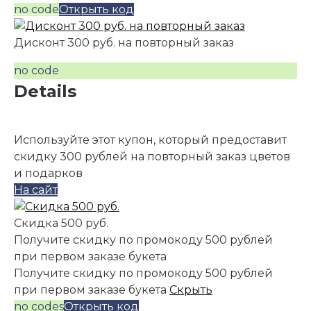
no code
Открыть код
Дисконт 300 руб. на повторный заказ
no code
Details
Используйте этот купон, который предоставит
скидку 300 рублей на повторный заказ цветов
и подарков
На сайт
Скидка 500 руб.
Получите скидку по промокоду 500 рублей
при первом заказе букета
Получите скидку по промокоду 500 рублей
при первом заказе букета
Скрыть
no codes
Открыть код