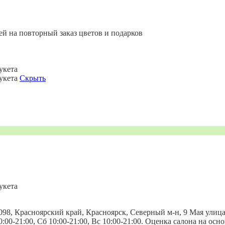
ей на повторный заказ цветов и подарков
укета
букета
Скрыть
укета
98, Красноярский край, Красноярск, Северный м-н, 9 Мая улица,
 10:00-21:00, Сб 10:00-21:00, Вс 10:00-21:00. Оценка салона на ос