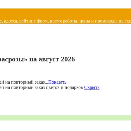
, адреса, рейтинг фирм, время работы, цены и промокоды на ски
асрозы» на август 2026
й на повторный заказ...
Показать
ей на повторный заказ цветов и подарков
Скрыть