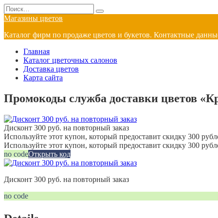
Перейти
Search
к
for:
Магазины цветов
содержанию
Каталог фирм по продаже цветов и букетов. Контактные данные
Главная
Каталог цветочных салонов
Доставка цветов
Карта сайта
Промокоды служба доставки цветов «Кр
Дисконт 300 руб. на повторный заказ
Используйте этот купон, который предоставит скидку 300 рубле
Используйте этот купон, который предоставит скидку 300 рубл
no code
Открыть код
Дисконт 300 руб. на повторный заказ
no code