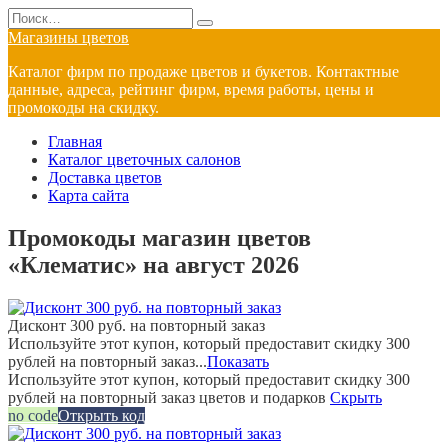
Перейти
Search
к
for:
Магазины цветов
содержанию
Каталог фирм по продаже цветов и букетов. Контактные
данные, адреса, рейтинг фирм, время работы, цены и
промокоды на скидку.
Главная
Каталог цветочных салонов
Доставка цветов
Карта сайта
Промокоды магазин цветов
«Клематис» на август 2026
Дисконт 300 руб. на повторный заказ
Используйте этот купон, который предоставит скидку 300
рублей на повторный заказ...
Показать
Используйте этот купон, который предоставит скидку 300
рублей на повторный заказ цветов и подарков
Скрыть
no code
Открыть код