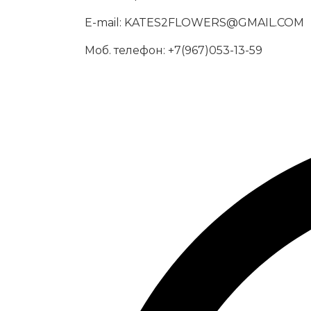
E-mail:
KATES2FLOWERS@GMAIL.COM
Моб. телефон:
+7(967)053-13-59