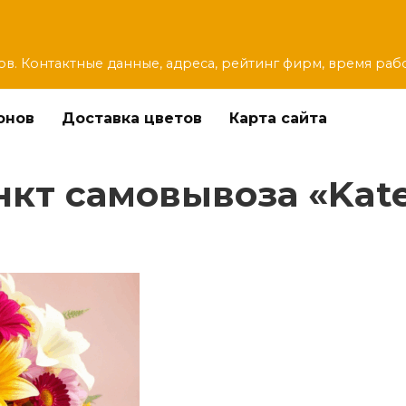
ов. Контактные данные, адреса, рейтинг фирм, время раб
онов
Доставка цветов
Карта сайта
кт самовывоза «Kate