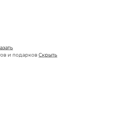
азать
тов и подарков
Скрыть