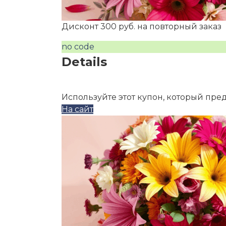
Дисконт 300 руб. на повторный заказ
no code
Details
Используйте этот купон, который пре
На сайт