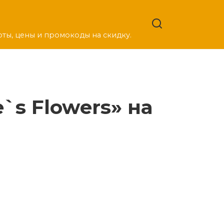
оты, цены и промокоды на скидку.
`s Flowers» на