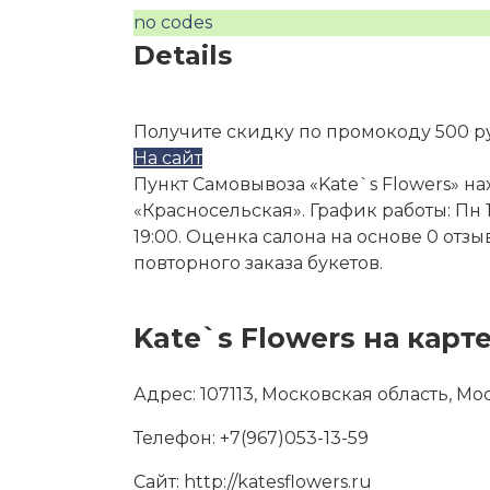
no codes
Details
Получите скидку по промокоду 500 р
На сайт
Пункт Самовывоза «Kate`s Flowers» нах
«Красносельская». График работы: Пн 10:00
19:00. Оценка салона на основе 0 отз
повторного заказа букетов.
Kate`s Flowers на карт
Адрес:
107113, Московская область, Мос
Телефон:
+7(967)053-13-59
Сайт:
http://katesflowers.ru