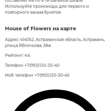
составляет 4.6 по 5-ти бальной шкале.
Используйте промокоды для первого и
повторного заказа букетов.
House of Flowers на карте
Адрес:
414052, Астраханская область, Астрахань,
улица Яблочкова, 38в.
Рейтинг:
4.6
Телефон:
+7(993)120-30-40
Моб. телефон:
+7(993)120-30-40