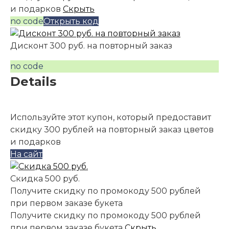
и подарков
Скрыть
no code
Открыть код
Дисконт 300 руб. на повторный заказ
no code
Details
Используйте этот купон, который предоставит
скидку 300 рублей на повторный заказ цветов
и подарков
На сайт
Скидка 500 руб.
Получите скидку по промокоду 500 рублей
при первом заказе букета
Получите скидку по промокоду 500 рублей
при первом заказе букета
Скрыть