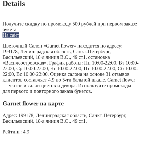
Details
Получите скидку по промокоду 500 рублей при первом заказе
букета
На сайт
Цветочный Салон «Garnet flower» находится по адресу:
199178, Ленинградская область, Санкт-Петербург,
Васильевский, 18-я линия В.О., 49 ст1, остановка
«Василеостровская». График работы: Пн 10:00-22:00, Вт 10:00-
22:00, Ср 10:00-22:00, Чт 10:00-22:00, Пт 10:00-22:00, Сб 10:00-
22:00, Вс 10:00-22:00. Оценка салона на основе 31 отзывов
клиентов составляет 4.9 по 5-ти бальной шкале. Garnet flower
— уютный салон цветов и декора. Используйте промокоды
для первого и повторного заказа букетов.
Garnet flower на карте
Адрес:
199178, Ленинградская область, Санкт-Петербург,
Васильевский, 18-я линия В.О., 49 ст1.
Рейтинг:
4.9