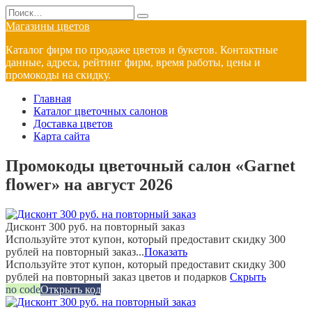
Перейти
Search
к
for:
Магазины цветов
содержанию
Каталог фирм по продаже цветов и букетов. Контактные
данные, адреса, рейтинг фирм, время работы, цены и
промокоды на скидку.
Главная
Каталог цветочных салонов
Доставка цветов
Карта сайта
Промокоды цветочный салон «Garnet
flower» на август 2026
Дисконт 300 руб. на повторный заказ
Используйте этот купон, который предоставит скидку 300
рублей на повторный заказ...
Показать
Используйте этот купон, который предоставит скидку 300
рублей на повторный заказ цветов и подарков
Скрыть
no code
Открыть код