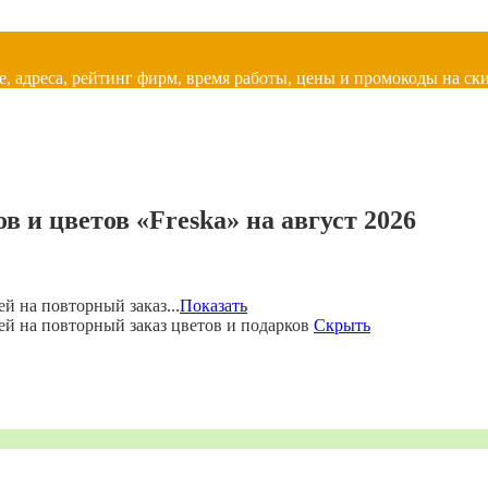
, адреса, рейтинг фирм, время работы, цены и промокоды на ски
 и цветов «Freska» на август 2026
й на повторный заказ...
Показать
ей на повторный заказ цветов и подарков
Скрыть