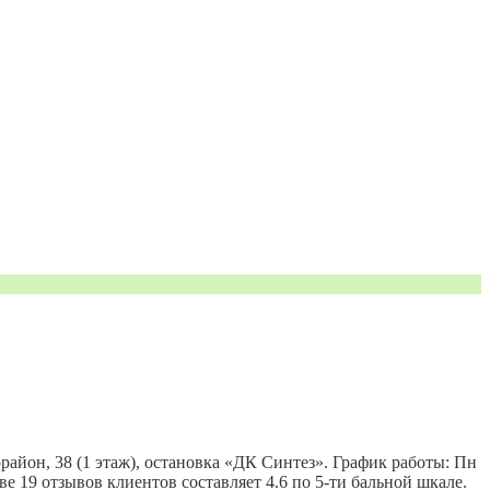
район, 38 (1 этаж), остановка «ДК Синтез». График работы: Пн
нове 19 отзывов клиентов составляет 4.6 по 5-ти бальной шкале.