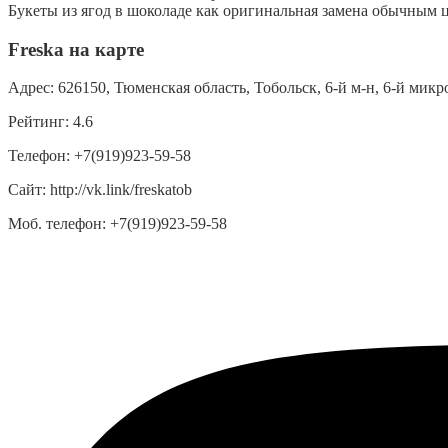
Букеты из ягод в шоколаде как оригинальная замена обычным ц
Freska на карте
Адрес:
626150, Тюменская область, Тобольск, 6-й м-н, 6-й микро
Рейтинг:
4.6
Телефон:
+7(919)923-59-58
Сайт:
http://vk.link/freskatob
Моб. телефон:
+7(919)923-59-58