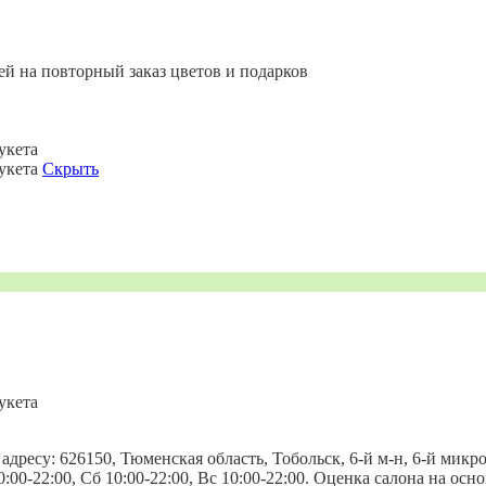
ей на повторный заказ цветов и подарков
укета
букета
Скрыть
укета
дресу: 626150, Тюменская область, Тобольск, 6-й м-н, 6-й микро
 10:00-22:00, Сб 10:00-22:00, Вс 10:00-22:00. Оценка салона на ос