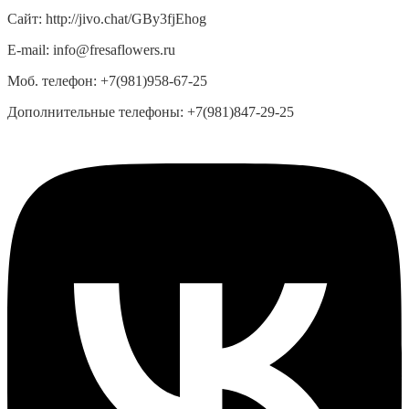
Сайт:
http://jivo.chat/GBy3fjEhog
E-mail:
info@fresaflowers.ru
Моб. телефон:
+7(981)958-67-25
Дополнительные телефоны:
+7(981)847-29-25