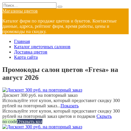
Перейти
Search
к
for:
Магазины цветов
содержанию
Каталог фирм по продаже цветов и букетов. Контактные
данные, адреса, рейтинг фирм, время работы, цены и
промокоды на скидку.
Главная
Каталог цветочных салонов
Доставка цветов
Карта сайта
Промокоды салон цветов «Fresa» на
август 2026
Дисконт 300 руб. на повторный заказ
Используйте этот купон, который предоставит скидку 300
рублей на повторный заказ...
Показать
Используйте этот купон, который предоставит скидку 300
рублей на повторный заказ цветов и подарков
Скрыть
no code
Открыть код