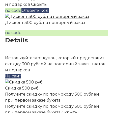
и подарков
Скрыть
no code
Открыть код
Дисконт 300 руб. на повторный заказ
no code
Details
Используйте этот купон, который предоставит
скидку 300 рублей на повторный заказ цветов
и подарков
На сайт
Скидка 500 руб.
Получите скидку по промокоду 500 рублей
при первом заказе букета
Получите скидку по промокоду 500 рублей
при первом заказе букета
Скрыть