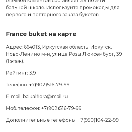
отзывов клиентов составляет 3.9 по 5-ти
бальной шкале. Используйте промокоды для
первого и повторного заказа букетов.
France buket на карте
Адрес:
664013, Иркутская область, Иркутск,
Ново-Ленино м-н, улица Розы Люксембург, 39
(1 этаж).
Рейтинг:
3.9
Телефон:
+7(902)516-79-99
E-mail:
baikalflora@mail.ru
Моб. телефон:
+7(902)516-79-99
Дополнительные телефоны:
+7(950)104-22-99