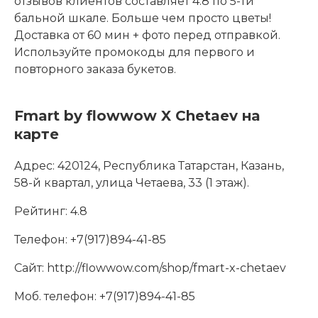
отзывов клиентов составляет 4.8 по 5-ти
бальной шкале. Больше чем просто цветы!
Доставка от 60 мин + фото перед отправкой.
Используйте промокоды для первого и
повторного заказа букетов.
Fmart by flowwow X Chetaev на
карте
Адрес:
420124, Республика Татарстан, Казань,
58-й квартал, улица Четаева, 33 (1 этаж).
Рейтинг:
4.8
Телефон:
+7(917)894-41-85
Сайт:
http://flowwow.com/shop/fmart-x-chetaev
Моб. телефон:
+7(917)894-41-85