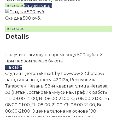
no codes
Открыть код
Скидка 500 руб.
no codes
Details
Получите скидку по промокоду 500 рублей
при первом заказе букета
На сайт
Студия Цветов «Fmart by flowwow X Chetaev»
находится по адресу: 420124, Республика
Татарстан, Казань, 58-й квартал, улица Четаева,
33 (1 этаж), остановка «Мусина». График работы:
Пн 08:00-21:00, Вт 08:00-21:00, Ср 08:00-21:00, Чт
08:00-21:00, Пт 08:00-21:00, Сб 08:00-21:00, Вс
08:00-21:00. Оценка салона на основе 198