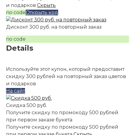
и подарков
Скрыть
no code
Открыть код
Дисконт 300 руб. на повторный заказ
no code
Details
Используйте этот купон, который предоставит
скидку 300 рублей на повторный заказ цветов
и подарков
На сайт
Скидка 500 руб.
Получите скидку по промокоду 500 рублей
при первом заказе букета
Получите скидку по промокоду 500 рублей
при первом заказе букета
Скрыть