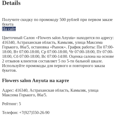
Details
Получите скидку по промокоду 500 рублей при первом заказе
букета
На сайт
Цветочный Салон «Flowers salon Anyuta» находится по адресу:
416340, Астраханская область, Камызяк, улица Максима
Горького, 86а/5, остановка «Рынок». График работы: Пн 07:00-
18:00, Вт 07:00-18:00, Ср 07:00-18:00, Чт 07:00-18:00, Пт 07:00-
18:00, Сб 07:00-18:00, Вс 07:00-14:00. Оценка салона на основе
2 отзывов клиентов составляет 5 по 5-ти бальной шкале.
Используйте промокоды для первого и повторного заказа
букетов.
Flowers salon Anyuta на карте
Адрес:
416340, Астраханская область, Камызяк, улица
Максима Горького, 86а/5.
Рейтинг:
5
Телефон:
+7(927)550-26-90