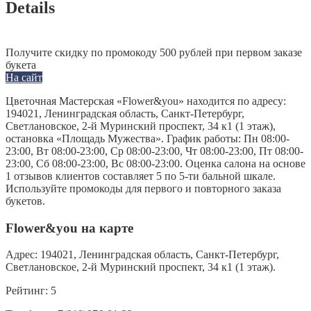
Details
Получите скидку по промокоду 500 рублей при первом заказе
букета
На сайт
Цветочная Мастерская «Flower&you» находится по адресу:
194021, Ленинградская область, Санкт-Петербург,
Светлановское, 2-й Муринский проспект, 34 к1 (1 этаж),
остановка «Площадь Мужества». График работы: Пн 08:00-
23:00, Вт 08:00-23:00, Ср 08:00-23:00, Чт 08:00-23:00, Пт 08:00-
23:00, Сб 08:00-23:00, Вс 08:00-23:00. Оценка салона на основе
1 отзывов клиентов составляет 5 по 5-ти бальной шкале.
Используйте промокоды для первого и повторного заказа
букетов.
Flower&you на карте
Адрес:
194021, Ленинградская область, Санкт-Петербург,
Светлановское, 2-й Муринский проспект, 34 к1 (1 этаж).
Рейтинг:
5