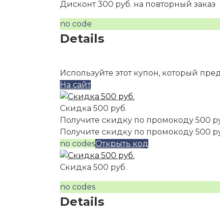
Дисконт 300 руб. на повторный заказ
no code
Details
Используйте этот купон, который пре
На сайт
Скидка 500 руб.
Получите скидку по промокоду 500 р
Получите скидку по промокоду 500 р
no codes
Открыть код
Скидка 500 руб.
no codes
Details