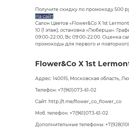
Получите скидку по промокоду 500 р
На сайт
Салон Цветов «Flower&Co X 1st Lermon
10 (1 этаж), остановка «Люберцы». Графи
09:00-22:00, Вс 09:00-22:00. Оценка с
промокоды для первого и повторного 
Flower&Co X 1st Lermon
Адрес:
140015, Московская область, Лю
Телефон:
+7(961)073-61-02
Сайт:
http://t.me/flower_co_flower_co
Моб. телефон:
+7(961)073-61-02
Дополнительные телефоны:
+7(928)10