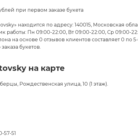
ублей при первом заказе букета
tovsky» находится по адресу: 140015, Московская об
к работы: Пн 09:00-22:00, Вт 09:00-22:00, Ср 09:00-22:
алона на основе 0 отзывов клиентов составляет 0 по 
заказа букетов.
tovsky на карте
берцы, Рождественская улица, 10 (1 этаж).
0-57-51