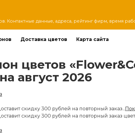
ов. Контактные данные, адреса, рейтинг фирм, время раб
онов
Доставка цветов
Карта сайта
н цветов «Flower&Co
на август 2026
оставит скидку 300 рублей на повторный заказ...
Пок
доставит скидку 300 рублей на повторный заказ цве