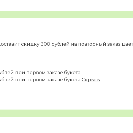
доставит скидку 300 рублей на повторный заказ цве
ублей при первом заказе букета
ублей при первом заказе букета
Скрыть