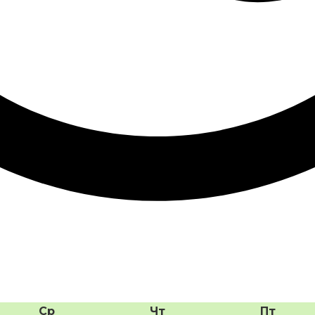
Ср
Чт
Пт