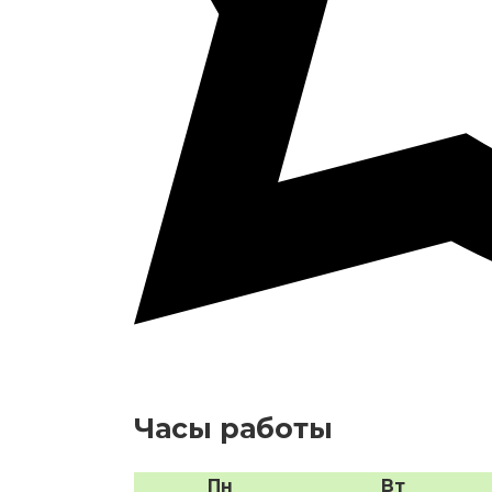
Часы работы
Пн
Вт