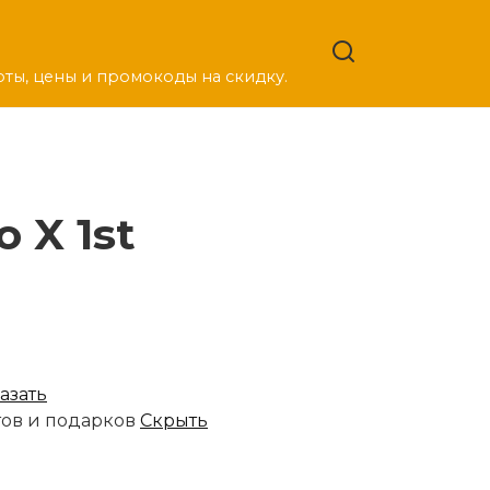
оты, цены и промокоды на скидку.
 X 1st
азать
тов и подарков
Скрыть