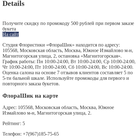
Details
Получите скидку по промокоду 500 рублей при первом заказе
букета
На сайт
Студия Флористики «ФлораШик» находится по адресу:
105568, Московская область, Москва, Южное Измайлово м-н,
Магнитогорская улица, 2, остановка «Магнитогорская».
График работы: Пн 10:00-24:00, Вт 10:00-24:00, Ср 10:00-24:00,
Чт 10:00-24:00, Пт 10:00-24:00, Сб 10:00-24:00, Вс 10:00-24:00.
Оценка салона на основе 7 отзывов клиентов составляет 5 по
5-ти бальной шкале. Используйте промокоды для первого и
повторного заказа букетов.
ФлораШик на карте
Адрес:
105568, Московская область, Москва, Южное
Измайлово м-н, Магнитогорская улица, 2.
Рейтинг:
5
Телефон:
+7(967)185-75-65