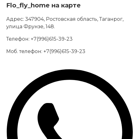
Flo_fly_home на карте
Адрес:
347904, Ростовская область, Таганрог,
улица Фрунзе, 148.
Телефон:
+7(996)615-39-23
Моб. телефон:
+7(996)615-39-23