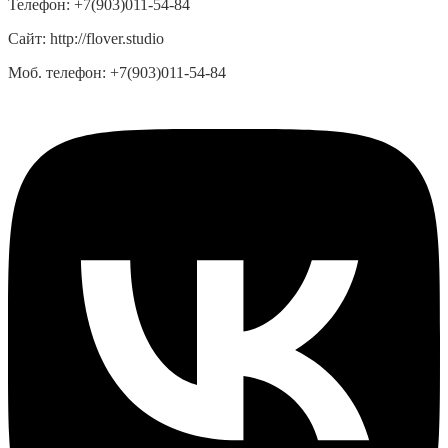
Телефон:
+7(903)011-54-84
Сайт:
http://flover.studio
Моб. телефон:
+7(903)011-54-84