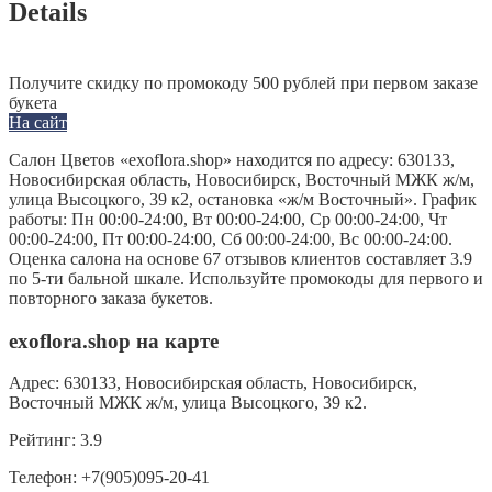
Details
Получите скидку по промокоду 500 рублей при первом заказе
букета
На сайт
Салон Цветов «exoflora.shop» находится по адресу: 630133,
Новосибирская область, Новосибирск, Восточный МЖК ж/м,
улица Высоцкого, 39 к2, остановка «ж/м Восточный». График
работы: Пн 00:00-24:00, Вт 00:00-24:00, Ср 00:00-24:00, Чт
00:00-24:00, Пт 00:00-24:00, Сб 00:00-24:00, Вс 00:00-24:00.
Оценка салона на основе 67 отзывов клиентов составляет 3.9
по 5-ти бальной шкале. Используйте промокоды для первого и
повторного заказа букетов.
exoflora.shop на карте
Адрес:
630133, Новосибирская область, Новосибирск,
Восточный МЖК ж/м, улица Высоцкого, 39 к2.
Рейтинг:
3.9
Телефон:
+7(905)095-20-41