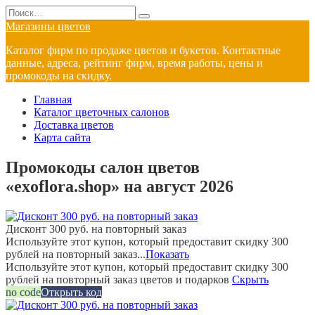
Перейти
Search
к
for:
Магазины цветов
содержанию
Каталог фирм по продаже цветов и букетов. Контактные
данные, адреса, рейтинг фирм, время работы, цены и
промокоды на скидку.
Главная
Каталог цветочных салонов
Доставка цветов
Карта сайта
Промокоды салон цветов
«exoflora.shop» на август 2026
Дисконт 300 руб. на повторный заказ
Используйте этот купон, который предоставит скидку 300
рублей на повторный заказ...
Показать
Используйте этот купон, который предоставит скидку 300
рублей на повторный заказ цветов и подарков
Скрыть
no code
Открыть код